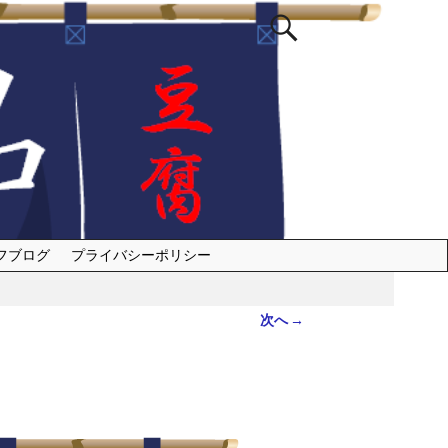
フブログ
プライバシーポリシー
次へ →