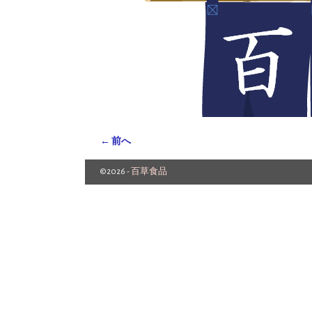
← 前へ
画像ナビゲーション
©2026 -
百草食品